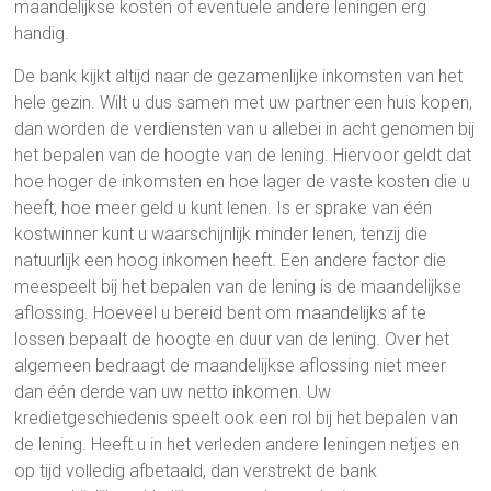
maandelijkse kosten of eventuele andere leningen erg
handig.
De bank kijkt altijd naar de gezamenlijke inkomsten van het
hele gezin. Wilt u dus samen met uw partner een huis kopen,
dan worden de verdiensten van u allebei in acht genomen bij
het bepalen van de hoogte van de lening. Hiervoor geldt dat
hoe hoger de inkomsten en hoe lager de vaste kosten die u
heeft, hoe meer geld u kunt lenen. Is er sprake van één
kostwinner kunt u waarschijnlijk minder lenen, tenzij die
natuurlijk een hoog inkomen heeft. Een andere factor die
meespeelt bij het bepalen van de lening is de maandelijkse
aflossing. Hoeveel u bereid bent om maandelijks af te
lossen bepaalt de hoogte en duur van de lening. Over het
algemeen bedraagt de maandelijkse aflossing niet meer
dan één derde van uw netto inkomen. Uw
kredietgeschiedenis speelt ook een rol bij het bepalen van
de lening. Heeft u in het verleden andere leningen netjes en
op tijd volledig afbetaald, dan verstrekt de bank