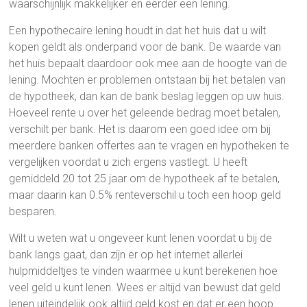
waarschijnlijk makkelijker en eerder een lening.
Een hypothecaire lening houdt in dat het huis dat u wilt
kopen geldt als onderpand voor de bank. De waarde van
het huis bepaalt daardoor ook mee aan de hoogte van de
lening. Mochten er problemen ontstaan bij het betalen van
de hypotheek, dan kan de bank beslag leggen op uw huis.
Hoeveel rente u over het geleende bedrag moet betalen,
verschilt per bank. Het is daarom een goed idee om bij
meerdere banken offertes aan te vragen en hypotheken te
vergelijken voordat u zich ergens vastlegt. U heeft
gemiddeld 20 tot 25 jaar om de hypotheek af te betalen,
maar daarin kan 0.5% renteverschil u toch een hoop geld
besparen.
Wilt u weten wat u ongeveer kunt lenen voordat u bij de
bank langs gaat, dan zijn er op het internet allerlei
hulpmiddeltjes te vinden waarmee u kunt berekenen hoe
veel geld u kunt lenen. Wees er altijd van bewust dat geld
lenen uiteindelijk ook altijd geld kost en dat er een hoop