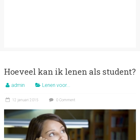
Hoeveel kan ik lenen als student?
admin
Lenen voor...
12 januari 2015
0 Comment