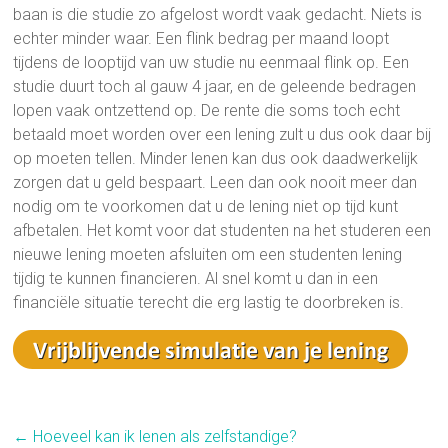
baan is die studie zo afgelost wordt vaak gedacht. Niets is
echter minder waar. Een flink bedrag per maand loopt
tijdens de looptijd van uw studie nu eenmaal flink op. Een
studie duurt toch al gauw 4 jaar, en de geleende bedragen
lopen vaak ontzettend op. De rente die soms toch echt
betaald moet worden over een lening zult u dus ook daar bij
op moeten tellen. Minder lenen kan dus ook daadwerkelijk
zorgen dat u geld bespaart. Leen dan ook nooit meer dan
nodig om te voorkomen dat u de lening niet op tijd kunt
afbetalen. Het komt voor dat studenten na het studeren een
nieuwe lening moeten afsluiten om een studenten lening
tijdig te kunnen financieren. Al snel komt u dan in een
financiële situatie terecht die erg lastig te doorbreken is.
←
Hoeveel kan ik lenen als zelfstandige?