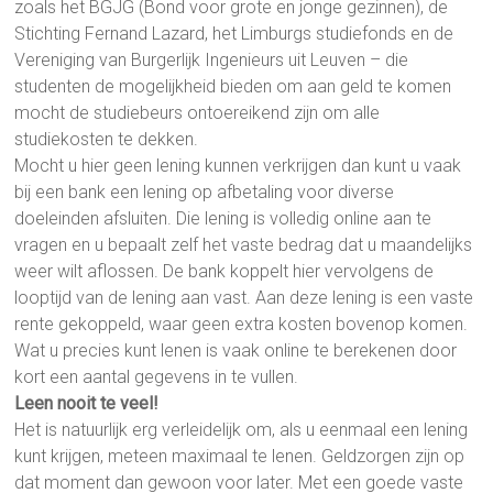
zoals het BGJG (Bond voor grote en jonge gezinnen), de
Stichting Fernand Lazard, het Limburgs studiefonds en de
Vereniging van Burgerlijk Ingenieurs uit Leuven – die
studenten de mogelijkheid bieden om aan geld te komen
mocht de studiebeurs ontoereikend zijn om alle
studiekosten te dekken.
Mocht u hier geen lening kunnen verkrijgen dan kunt u vaak
bij een bank een lening op afbetaling voor diverse
doeleinden afsluiten. Die lening is volledig online aan te
vragen en u bepaalt zelf het vaste bedrag dat u maandelijks
weer wilt aflossen. De bank koppelt hier vervolgens de
looptijd van de lening aan vast. Aan deze lening is een vaste
rente gekoppeld, waar geen extra kosten bovenop komen.
Wat u precies kunt lenen is vaak online te berekenen door
kort een aantal gegevens in te vullen.
Leen nooit te veel!
Het is natuurlijk erg verleidelijk om, als u eenmaal een lening
kunt krijgen, meteen maximaal te lenen. Geldzorgen zijn op
dat moment dan gewoon voor later. Met een goede vaste