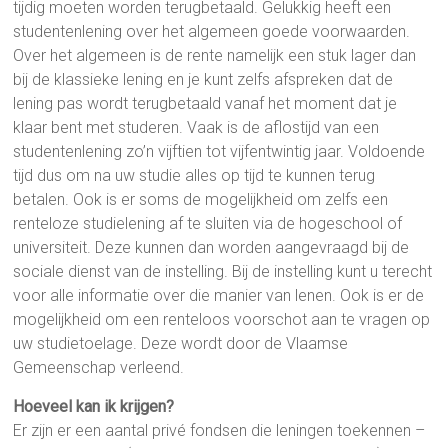
tijdig moeten worden terugbetaald. Gelukkig heeft een
studentenlening over het algemeen goede voorwaarden.
Over het algemeen is de rente namelijk een stuk lager dan
bij de klassieke lening en je kunt zelfs afspreken dat de
lening pas wordt terugbetaald vanaf het moment dat je
klaar bent met studeren. Vaak is de aflostijd van een
studentenlening zo’n vijftien tot vijfentwintig jaar. Voldoende
tijd dus om na uw studie alles op tijd te kunnen terug
betalen. Ook is er soms de mogelijkheid om zelfs een
renteloze studielening af te sluiten via de hogeschool of
universiteit. Deze kunnen dan worden aangevraagd bij de
sociale dienst van de instelling. Bij de instelling kunt u terecht
voor alle informatie over die manier van lenen. Ook is er de
mogelijkheid om een renteloos voorschot aan te vragen op
uw studietoelage. Deze wordt door de Vlaamse
Gemeenschap verleend.
Hoeveel kan ik krijgen?
Er zijn er een aantal privé fondsen die leningen toekennen –