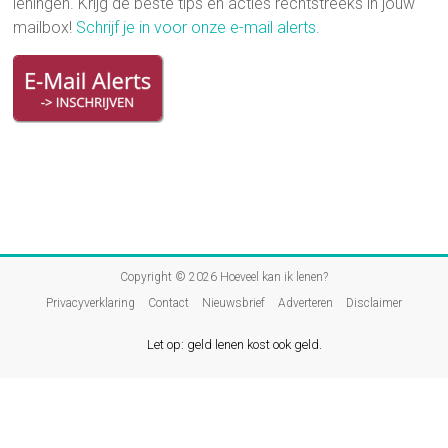
leningen. Krijg de beste tips en acties rechtstreeks in jouw
mailbox!
Schrijf je in voor onze e-mail alerts
.
Copyright © 2026
Hoeveel kan ik lenen?
Privacyverklaring
Contact
Nieuwsbrief
Adverteren
Disclaimer
Let op: geld lenen kost ook geld.